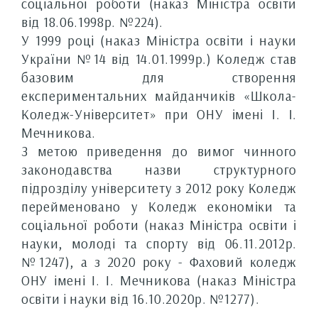
соціальної роботи (наказ Міністра освіти
від 18.06.1998р. №224).
У 1999 році (наказ Міністра освіти і науки
України №14 від 14.01.1999р.) Коледж став
базовим для створення
експериментальних майданчиків «Школа-
Коледж-Університет» при ОНУ імені І. І.
Мечникова.
З метою приведення до вимог чинного
законодавства назви структурного
підрозділу університету з 2012 року Коледж
перейменовано у
Коледж економіки та
соціальної роботи (наказ Міністра освіти і
науки, молоді та спорту від 06.11.2012р.
№1247), а з 2020 року - Фаховий коледж
ОНУ імені І. І. Мечникова (наказ Міністра
освіти і науки від 16.10.2020р. №1277).