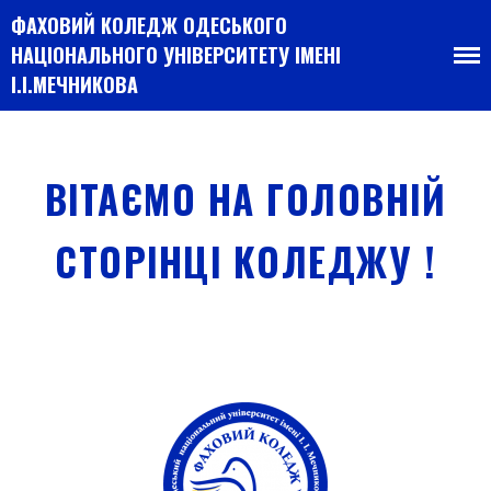
ФАХОВИЙ КОЛЕДЖ ОДЕСЬКОГО
НАЦІОНАЛЬНОГО УНІВЕРСИТЕТУ ІМЕНІ
І.І.МЕЧНИКОВА
ВІТАЄМО НА ГОЛОВНІЙ
СТОРІНЦІ КОЛЕДЖУ !
Головна
Про коледж
Вступнику
Студенту
Випускнику