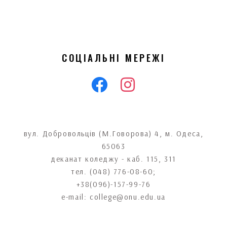
СОЦІАЛЬНІ МЕРЕЖІ
вул. Добровольців (М.Говорова) 4, м. Одеса,
65063
деканат коледжу - каб. 115, 311
тел. (048) 776-08-60;
+38(096)-157-99-76
e-mail: college@onu.edu.ua