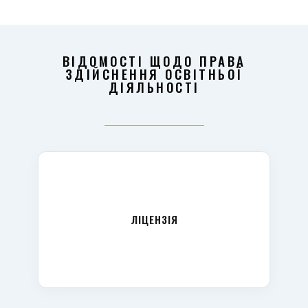
ВІДОМОСТІ ЩОДО ПРАВА
ЗДІЙСНЕННЯ ОСВІТНЬОЇ
ДІЯЛЬНОСТІ
ЛІЦЕНЗІЯ